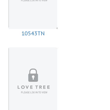
10543TN