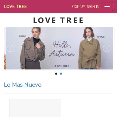
LOVE TREE
SIGN UP
SIGN IN
Lo Mas Nuevo