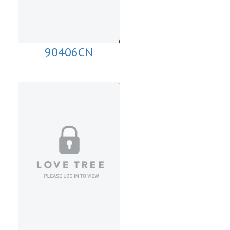
90406CN