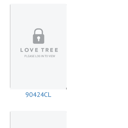
90424CL