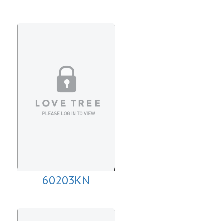
60203KN