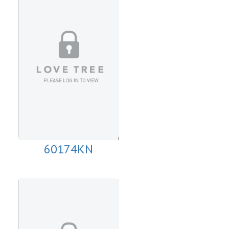
60174KN