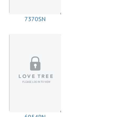
7370SN
6954PN