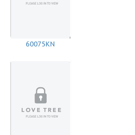
60075KN