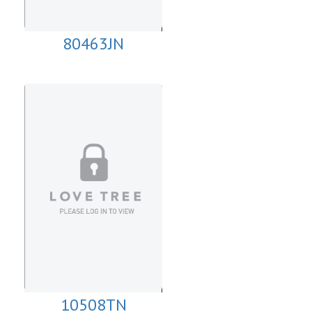
80463JN
10508TN