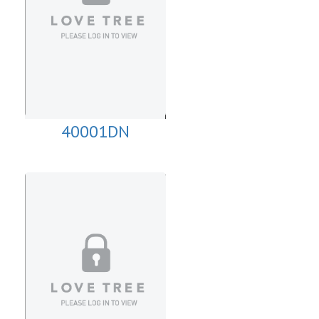
40001DN