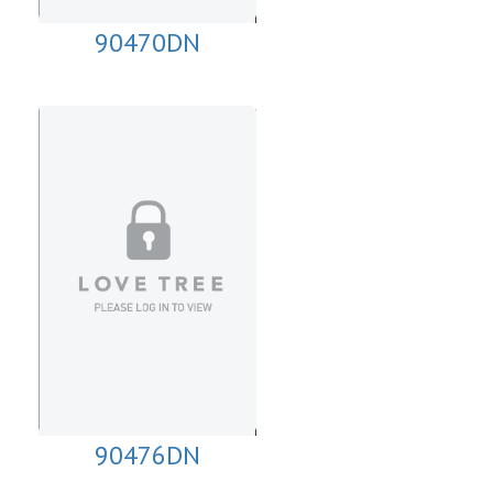
90470DN
90476DN