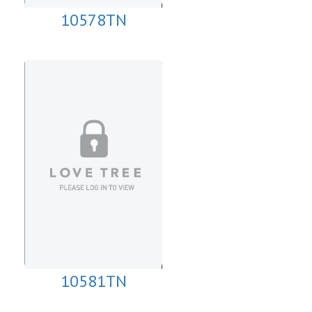
10578TN
10581TN