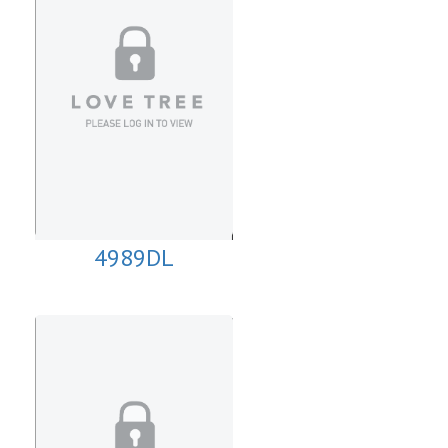
4989DL